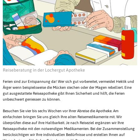
Reiseberatung in der Lochergut Apotheke
Ferien sind zur Entspannung da! Wer sich gut vorbereitet, vermeidet Hektik und
Ärger wenn beispielsweise die Mücken stechen oder der Magen rebelliert. Eine
gut ausgestattete Reiseapotheke gibt Ihnen Sicherheit und hilft, die Ferien
unbeschwert geniessen zu können.
Besuchen Sie vier bis sechs Wochen vor Ihrer Abreise die Apotheke. Am
einfachsten bringen Sie uns gleich Ihre alten Reisemedikamente mit. Wir
überprüfen diese auf ihre Haltbarkeit. Je nach Reiseziel ergänzen wir Ihre
Reiseapotheke mit den notwendigen Medikamenten. Bei der Zusammenstellung
berücksichtigen wir Ihre individuellen Bedürfnisse und erstellen Ihnen auf