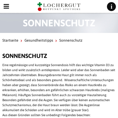
SONNENSCHUTZ
Startseite
Gesundheitstipps
Sonnenschutz
SONNENSCHUTZ
Eine regelmässige und kurzzeitige Sonnendosis hilft das wichtige Vitamin D3 zu
bilden und wirkt zusätzlich antidepressiv. Leider wird aber das Sonnenbaden seit
Jahrzehnten übertrieben. Braungebrannte Haut gilt immer noch als
Schönheitsideal und als besonders gesund. Wissenschaftliche Untersuchungen
haben aber gezeigt, dass Sonnenbrände das Risiko an einem Hautkrebs zu
erkranken, erhöhen, besonders am gefährlichen schwarzen Hautkrebs (malignes
Melanom). Häufiges Sonnenbaden führt auch zu vorzeitiger Hautalterung.
Besonders gefährdet sind die Augen. Sie verfügen über keinen automatischen
Schutzmechanismus, der die Haut braun werden lässt. Die Augenlinse
akkumuliert die Schäden und wird im Alter trübe (grauer Star).
Aus diesen Gründen sollten Sie unbedingt Folgendes beachten: