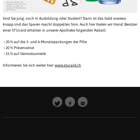
Sind Sie jung, noch in Ausbildung oder Student? Dann ist das Geld sowieso
knapp und das Sparen macht doppelten Sinn. Auch hier bieten wir Hand. Besitzer
einer STUcard erhalten in unserer Apotheke folgenden Rabatt:
20 % auf die 3- und 6-Monatspackungen der Pille
20 % Präservative
15 % auf Dermokosmetik
Informieren Sie sich weiter hier:
www.stucard.ch